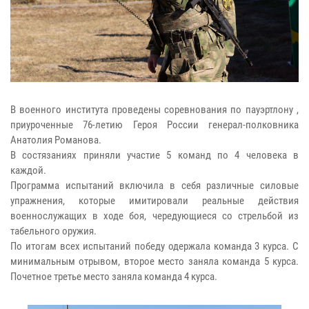
В военного института проведены соревнования по пауэртлону ,
приуроченные 76-летию Героя России генерал-полковника
Анатолия Романова.
В состязаниях приняли участие 5 команд по 4 человека в
каждой.
Программа испытаний включила в себя различные силовые
упражнения, которые имитировали реальные действия
военнослужащих в ходе боя, чередующиеся со стрельбой из
табельного оружия.
По итогам всех испытаний победу одержала команда 3 курса. С
минимальным отрывом, второе место заняла команда 5 курса.
Почетное третье место заняла команда 4 курса.