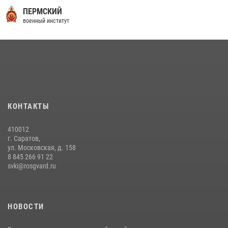
ПЕРМСКИЙ
военный институт
КОНТАКТЫ
410012
г. Саратов,
ул. Московская, д. 158
8 845 266 91 22
svki@rosgvard.ru
НОВОСТИ