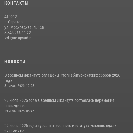
В военном институте оглашены итоги абитуриентских сборов 2026
КОНТАКТЫ
года
31 июля 2026, 12:08
5
410012
г. Саратов,
ул. Московская, д. 158
8 845 266 91 22
svki@rosgvard.ru
НОВОСТИ
В военном институте оглашены итоги абитуриентских сборов 2026
года
31 июля 2026, 12:08
29 июля 2026 года в военном институте состоялась церемония
приведения ...
29 июля 2026, 06:45
29 июля 2026 года курсанты военного института успешно сдали
экзамен по...