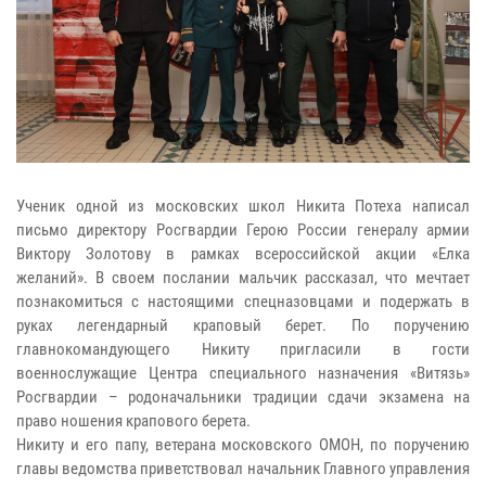
Ученик одной из московских школ Никита Потеха написал
письмо директору Росгвардии Герою России генералу армии
Виктору Золотову в рамках всероссийской акции «Елка
желаний». В своем послании мальчик рассказал, что мечтает
познакомиться с настоящими спецназовцами и подержать в
руках легендарный краповый берет. По поручению
главнокомандующего Никиту пригласили в гости
военнослужащие Центра специального назначения «Витязь»
Росгвардии – родоначальники традиции сдачи экзамена на
право ношения крапового берета.
Никиту и его папу, ветерана московского ОМОН, по поручению
главы ведомства приветствовал начальник Главного управления