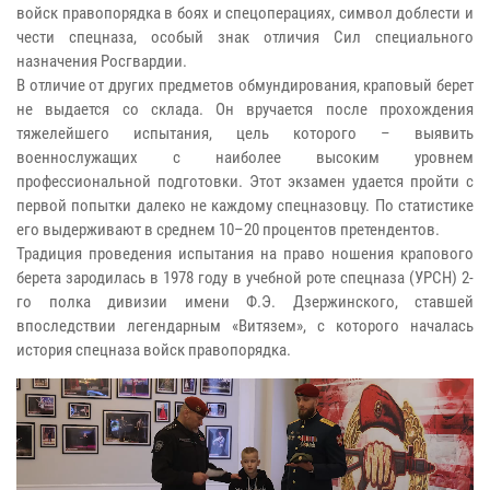
войск правопорядка в боях и спецоперациях, символ доблести и
чести спецназа, особый знак отличия Сил специального
назначения Росгвардии.
В отличие от других предметов обмундирования, краповый берет
не выдается со склада. Он вручается после прохождения
тяжелейшего испытания, цель которого – выявить
военнослужащих с наиболее высоким уровнем
профессиональной подготовки. Этот экзамен удается пройти с
первой попытки далеко не каждому спецназовцу. По статистике
его выдерживают в среднем 10–20 процентов претендентов.
Традиция проведения испытания на право ношения крапового
берета зародилась в 1978 году в учебной роте спецназа (УРСН) 2-
го полка дивизии имени Ф.Э. Дзержинского, ставшей
впоследствии легендарным «Витязем», с которого началась
история спецназа войск правопорядка.