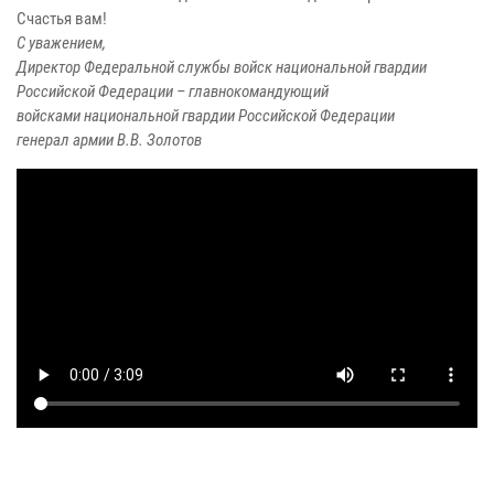
Счастья вам!
С уважением,
Директор Федеральной службы войск национальной гвардии
Российской Федерации – главнокомандующий
войсками национальной гвардии Российской Федерации
генерал армии В.В. Золотов