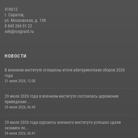
31 июля 2026, 12:08
5
410012
г. Саратов,
ул. Московская, д. 158
8 845 266 91 22
svki@rosgvard.ru
НОВОСТИ
В военном институте оглашены итоги абитуриентских сборов 2026
года
31 июля 2026, 12:08
29 июля 2026 года в военном институте состоялась церемония
приведения ...
29 июля 2026, 06:45
29 июля 2026 года курсанты военного института успешно сдали
экзамен по...
29 июля 2026, 06:41