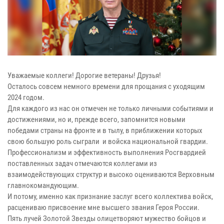
Уважаемые коллеги! Дорогие ветераны! Друзья!
Осталось совсем немного времени для прощания с уходящим
2024 годом.
Для каждого из нас он отмечен не только личными событиями и
достижениями, но и, прежде всего, запомнится новыми
победами страны на фронте и в тылу, в приближении которых
свою большую роль сыграли и войска национальной гвардии.
Профессионализм и эффективность выполнения Росгвардией
поставленных задач отмечаются коллегами из
взаимодействующих структур и высоко оцениваются Верховным
главнокомандующим.
И потому, именно как признание заслуг всего коллектива войск,
расцениваю присвоение мне высшего звания Героя России.
Пять лучей Золотой Звезды олицетворяют мужество бойцов и