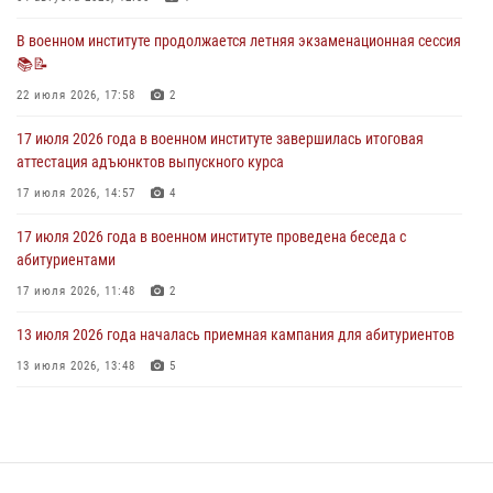
28 июля 2026, 13:39
7
В военном институте продолжается летняя экзаменационная сессия
📚📝
В военном институте завершается летняя экзаменационная сессия
22 июля 2026, 17:58
2
28 июля 2026, 10:41
1
17 июля 2026 года в военном институте завершилась итоговая
аттестация адъюнктов выпускного курса
17 июля 2026, 14:57
4
17 июля 2026 года в военном институте проведена беседа с
абитуриентами
17 июля 2026, 11:48
2
13 июля 2026 года началась приемная кампания для абитуриентов
13 июля 2026, 13:48
5
16 июля 2026 года между военным институтом и ООО «ЭЛРЕМ»
заключено соглашение о научно-техническом сотрудничестве
16 июля 2026, 12:29
3