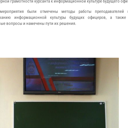
рной грамотности курсанта к информационной культуре будущего офи
мероприятия были отмечены методы работы преподавателей 
ванию информационной культуры будущих офицеров, а также
ые вопросы и намечены пути их решения.