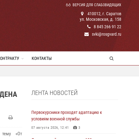
ВЕРСИЯ ДЛЯ СЛАБОВИДЯЩИХ
410012, г. Саратов
ул. Московская, д. 158
8 845 266 91 22
svki@rosgvard.ru
КОНТРАКТУ
КОНТАКТЫ
ЛЕНТА НОВОСТЕЙ
ЕДЕНА
Первокурсники проходят адаптацию к
условиям военной службы
07 августа 2026, 12:41
3
 тему «От