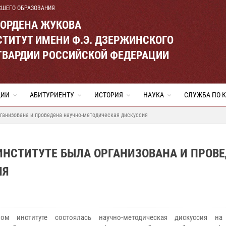
СШЕГО ОБРАЗОВАНИЯ
 ОРДЕНА ЖУКОВА
ТИТУТ ИМЕНИ Ф.Э. ДЗЕРЖИНСКОГО
ГВАРДИИ РОССИЙСКОЙ ФЕДЕРАЦИИ
ЦИИ
АБИТУРИЕНТУ
ИСТОРИЯ
НАУКА
СЛУЖБА ПО 
рганизована и проведена научно-методическая дискуссия
 ИНСТИТУТЕ БЫЛА ОРГАНИЗОВАНА И ПРОВ
ИЯ
ом институте состоялась научно-методическая дискуссия на