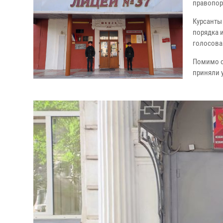
правопор
Курсанты
порядка 
голосова
Помимо о
приняли 