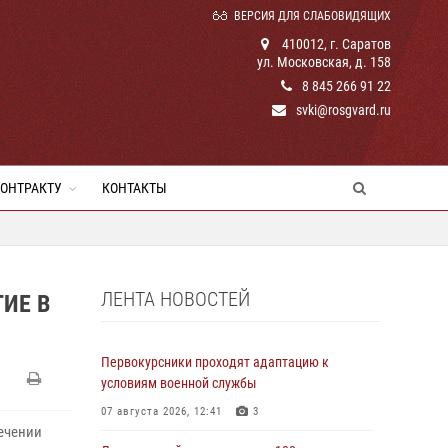
ВЕРСИЯ ДЛЯ СЛАБОВИДЯЩИХ
410012, г. Саратов
ул. Московская, д. 158
8 845 266 91 22
svki@rosgvard.ru
КОНТРАКТУ
КОНТАКТЫ
ЛЕНТА НОВОСТЕЙ
ИЕ В
Первокурсники проходят адаптацию к
условиям военной службы
07 августа 2026, 12:41
3
печении