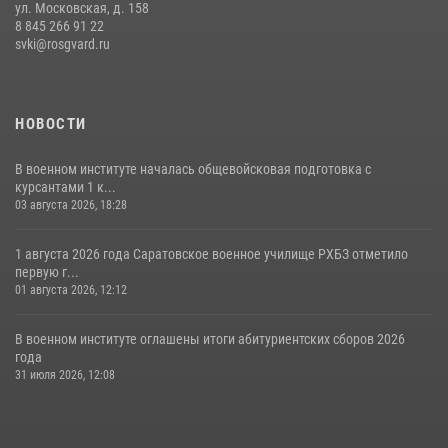
ул. Московская, д. 158
8 845 266 91 22
svki@rosgvard.ru
НОВОСТИ
В военном институте началась общевойсковая подготовка с
курсантами 1 к...
03 августа 2026, 18:28
1 августа 2026 года Саратовское военное училище РХБЗ отметило
первую г...
01 августа 2026, 12:12
В военном институте оглашены итоги абитуриентских сборов 2026
года
31 июля 2026, 12:08