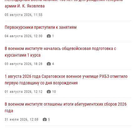
армии И. К. Яковлева
05 августа 2026, 11:55
Первокурсники приступили к занятиям
04 августа 2026, 12:30
1
В военном институте началась общевойсковая подготовка с
курсантами 1 курса
03 августа 2026, 18:28
4
1 августа 2026 года Саратовское военное училище РХБЗ отметило
первую годовщину со дня возрождения
01 августа 2026, 12:12
10
В военном институте оглашены итоги абитуриентских сборов 2026
года
31 июля 2026, 12:08
5
29 июля 2026 года в военном институте состоялась церемония
приведения военнослужащих к Военной присяге