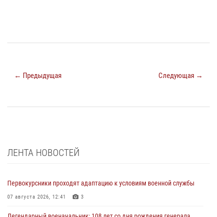
← Предыдущая
Следующая →
ЛЕНТА НОВОСТЕЙ
Первокурсники проходят адаптацию к условиям военной службы
07 августа 2026, 12:41
3
Легендарный военачальник: 108 лет со дня рождения генерала