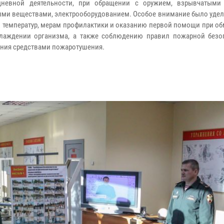
дневной деятельности, при обращении с оружием, взрывчатыми
ми веществами, электрооборудованием. Особое внимание было удел
х температур, мерам профилактики и оказанию первой помощи при о
лаждении организма, а также соблюдению правил пожарной безо
ния средствами пожаротушения.