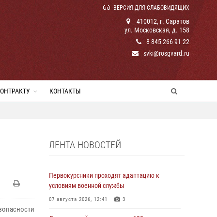
ВЕРСИЯ ДЛЯ СЛАБОВИДЯЩИХ
410012, г. Саратов
ул. Московская, д. 158
8 845 266 91 22
svki@rosgvard.ru
КОНТРАКТУ
КОНТАКТЫ
ЛЕНТА НОВОСТЕЙ
Первокурсники проходят адаптацию к
условиям военной службы
07 августа 2026, 12:41
3
езопасности