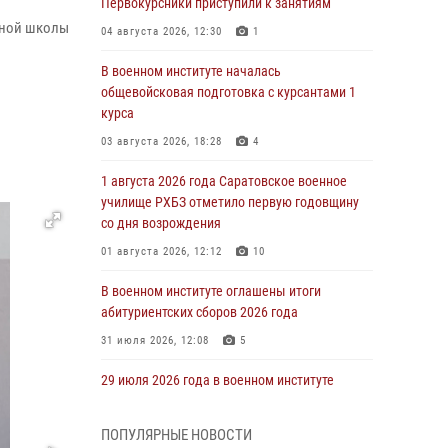
Первокурсники приступили к занятиям
ьной школы
04 августа 2026, 12:30
1
В военном институте началась
общевойсковая подготовка с курсантами 1
курса
03 августа 2026, 18:28
4
1 августа 2026 года Саратовское военное
училище РХБЗ отметило первую годовщину
со дня возрождения
01 августа 2026, 12:12
10
В военном институте оглашены итоги
абитуриентских сборов 2026 года
31 июля 2026, 12:08
5
29 июля 2026 года в военном институте
состоялась церемония приведения
военнослужащих к Военной присяге
ПОПУЛЯРНЫЕ НОВОСТИ