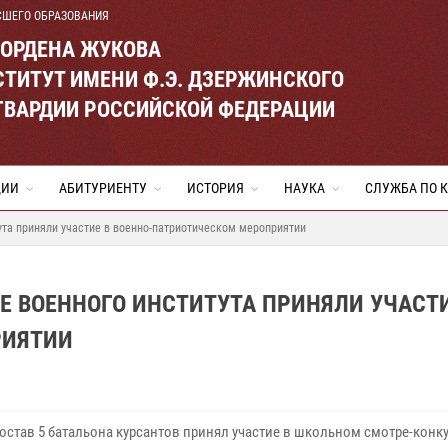
СШЕГО ОБРАЗОВАНИЯ
 ОРДЕНА ЖУКОВА
ТИТУТ ИМЕНИ Ф.Э. ДЗЕРЖИНСКОГО
ГВАРДИИ РОССИЙСКОЙ ФЕДЕРАЦИИ
ЦИИ
АБИТУРИЕНТУ
ИСТОРИЯ
НАУКА
СЛУЖБА ПО 
ута приняли участие в военно-патриотическом мероприятии
Е ВОЕННОГО ИНСТИТУТА ПРИНЯЛИ УЧАСТИ
РИЯТИИ
остав 5 батальона курсантов принял участие в школьном смотре-конк