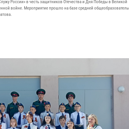
«Служу России» в честь защитников Отечества и Дня Победы в Великой
енной войне. Мероприятие прошло на базе средней общеобразовател
ратова.