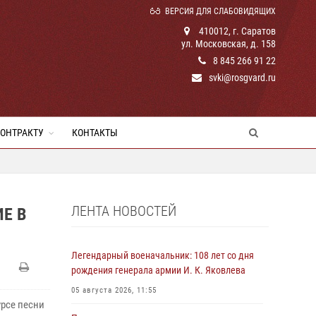
ВЕРСИЯ ДЛЯ СЛАБОВИДЯЩИХ
410012, г. Саратов
ул. Московская, д. 158
8 845 266 91 22
svki@rosgvard.ru
КОНТРАКТУ
КОНТАКТЫ
ЛЕНТА НОВОСТЕЙ
Е В
Легендарный военачальник: 108 лет со дня
рождения генерала армии И. К. Яковлева
05 августа 2026, 11:55
урсе песни