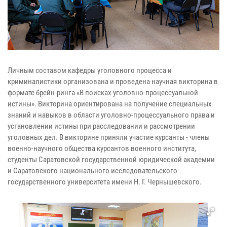
Личным составом кафедры уголовного процесса и
криминалистики организована и проведена научная викторина в
формате брейн-ринга «В поисках уголовно-процессуальной
истины». Викторина ориентирована на получение специальных
знаний и навыков в области уголовно-процессуального права и
установлении истины при расследовании и рассмотрении
уголовных дел. В викторине приняли участие курсанты - члены
военно-научного общества курсантов военного института,
студенты Саратовской государственной юридической академии
и Саратовского национального исследовательского
государственного университета имени Н. Г. Чернышевского.