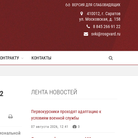
ВЕРСИЯ ДЛЯ СЛАБОВИДЯЩИХ
410012, г. Саратов
ул. Московская, д. 158
8 845 266 91 22
svki@rosgvard.ru
КОНТРАКТУ
КОНТАКТЫ
ЛЕНТА НОВОСТЕЙ
2
Первокурсники проходят адаптацию к
условиям военной службы
07 августа 2026, 12:41
3
циональной