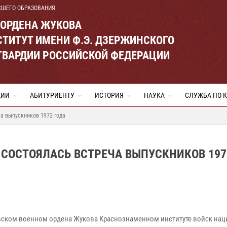
СШЕГО ОБРАЗОВАНИЯ
 ОРДЕНА ЖУКОВА
ТИТУТ ИМЕНИ Ф.Э. ДЗЕРЖИНСКОГО
ГВАРДИИ РОССИЙСКОЙ ФЕДЕРАЦИИ
ЦИИ
АБИТУРИЕНТУ
ИСТОРИЯ
НАУКА
СЛУЖБА ПО 
ча выпускников 1972 года
Е СОСТОЯЛАСЬ ВСТРЕЧА ВЫПУСКНИКОВ 197
вском военном ордена Жукова Краснознаменном институте войск на