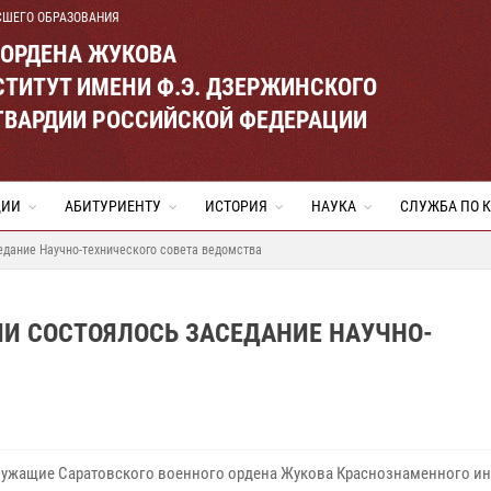
СШЕГО ОБРАЗОВАНИЯ
 ОРДЕНА ЖУКОВА
ТИТУТ ИМЕНИ Ф.Э. ДЗЕРЖИНСКОГО
ГВАРДИИ РОССИЙСКОЙ ФЕДЕРАЦИИ
ЦИИ
АБИТУРИЕНТУ
ИСТОРИЯ
НАУКА
СЛУЖБА ПО 
седание Научно-технического совета ведомства
ДИИ СОСТОЯЛОСЬ ЗАСЕДАНИЕ НАУЧНО-
ужащие Саратовского военного ордена Жукова Краснознаменного ин