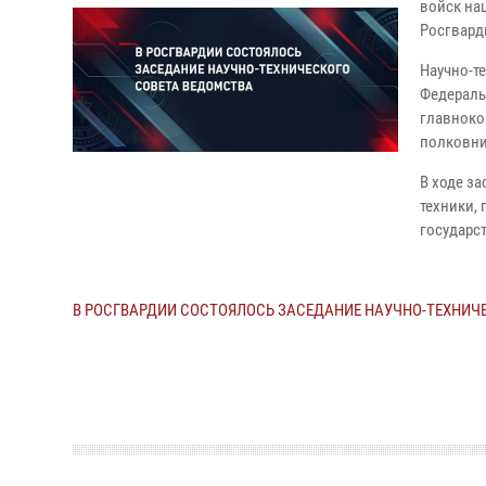
войск на
Росгвард
Научно-т
Федераль
главноко
полковни
В ходе з
техники,
государст
В РОСГВАРДИИ СОСТОЯЛОСЬ ЗАСЕДАНИЕ НАУЧНО-ТЕХНИЧ