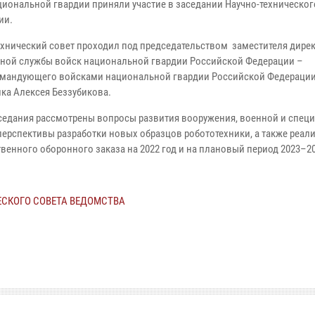
циональной гвардии приняли участие в заседании Научно-техническог
ии.
ехнический совет проходил под председательством заместителя дире
ной службы войск национальной гвардии Российской Федерации –
мандующего войсками национальной гвардии Российской Федерации
ка Алексея Беззубикова.
аседания рассмотрены вопросы развития вооружения, военной и спец
 перспективы разработки новых образцов робототехники, а также реал
венного оборонного заказа на 2022 год и на плановый период 2023–20
ЕСКОГО СОВЕТА ВЕДОМСТВА