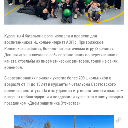
Курсанты 4 батальона организовали и провели для
воспитанников «Школы-интернат АОП с. Приволжское,
Ровенского района», Военно-патриотическю игру «Зарница».
Данная игра включала в себя соревнования по перетягиванию
каната, стрельбы из пневматических винтовок, гонки на санях,
волейбол.
В соревнованиях приняли участие более 200 школьников в
возрасте от 11 до 15 лет и курсанты 4 батальона Саратовского
военного института. По итогу данных игр воспитанники школы —
интернат поблагодарили и поздравили курсантов с наступающим
праздником «Днем защитника Отечества»