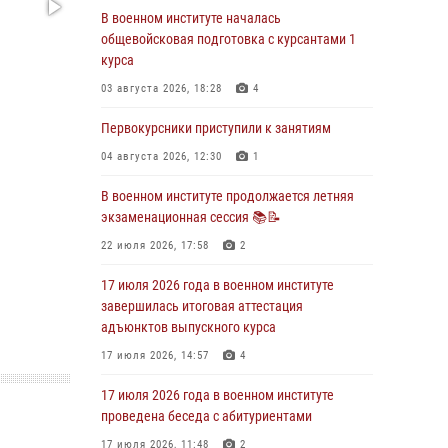
29 июля 2026, 06:45
2
В военном институте началась
общевойсковая подготовка с курсантами 1
29 июля 2026 года курсанты военного
курса
института успешно сдали экзамен по
вождению
03 августа 2026, 18:28
4
29 июля 2026, 06:41
6
Первокурсники приступили к занятиям
28 июля 2026 года в военном институте
04 августа 2026, 12:30
1
организована беседа и праздничный
молебен
В военном институте продолжается летняя
экзаменационная сессия 📚📝
28 июля 2026, 13:39
7
22 июля 2026, 17:58
2
В военном институте завершается летняя
экзаменационная сессия
17 июля 2026 года в военном институте
завершилась итоговая аттестация
28 июля 2026, 10:41
1
адъюнктов выпускного курса
27 июля 2026 года в военном институте
17 июля 2026, 14:57
4
поощрены курсанты
17 июля 2026 года в военном институте
27 июля 2026, 10:45
4
проведена беседа с абитуриентами
17 июля 2026, 11:48
2