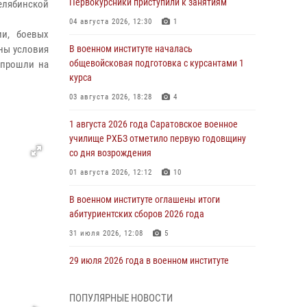
Первокурсники приступили к занятиям
Челябинской
04 августа 2026, 12:30
1
ии, боевых
ены условия
В военном институте началась
общевойсковая подготовка с курсантами 1
 прошли на
курса
03 августа 2026, 18:28
4
1 августа 2026 года Саратовское военное
училище РХБЗ отметило первую годовщину
со дня возрождения
01 августа 2026, 12:12
10
В военном институте оглашены итоги
абитуриентских сборов 2026 года
31 июля 2026, 12:08
5
29 июля 2026 года в военном институте
состоялась церемония приведения
военнослужащих к Военной присяге
ПОПУЛЯРНЫЕ НОВОСТИ