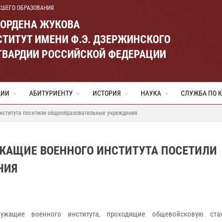
СШЕГО ОБРАЗОВАНИЯ
 ОРДЕНА ЖУКОВА
ТИТУТ ИМЕНИ Ф.Э. ДЗЕРЖИНСКОГО
ГВАРДИИ РОССИЙСКОЙ ФЕДЕРАЦИИ
ЦИИ
АБИТУРИЕНТУ
ИСТОРИЯ
НАУКА
СЛУЖБА ПО 
института посетили общеобразовательные учреждения
УЖАЩИЕ ВОЕННОГО ИНСТИТУТА ПОСЕТИЛИ
НИЯ
лужащие военного института, проходящие общевойсковую ста