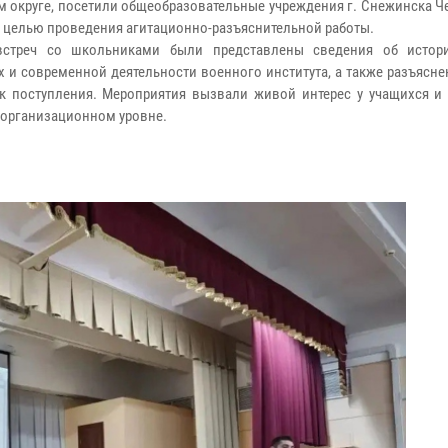
м округе, посетили общеобразовательные учреждения г. Снежинска 
с целью проведения агитационно-разъяснительной работы.
встреч со школьниками были представлены сведения об истор
х и современной деятельности военного института, а также разъясн
к поступления. Мероприятия вызвали живой интерес у учащихся и
организационном уровне.