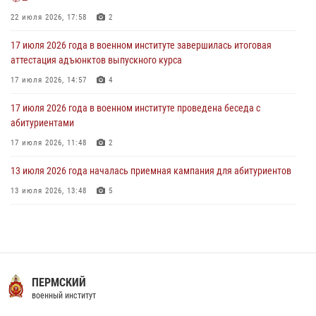
В военном институте завершается летняя экзаменационная сессия
22 июля 2026, 17:58
2
28 июля 2026, 10:41
1
17 июля 2026 года в военном институте завершилась итоговая
аттестация адъюнктов выпускного курса
17 июля 2026, 14:57
4
17 июля 2026 года в военном институте проведена беседа с
абитуриентами
17 июля 2026, 11:48
2
13 июля 2026 года началась приемная кампания для абитуриентов
13 июля 2026, 13:48
5
29 июля 2026 года в военном институте состоялась церемония
приведения военнослужащих к Военной присяге
29 июля 2026, 06:45
2
16 июля 2026 года между военным институтом и ООО «ЭЛРЕМ»
ПЕРМСКИЙ
заключено соглашение о научно-техническом сотрудничестве
военный институт