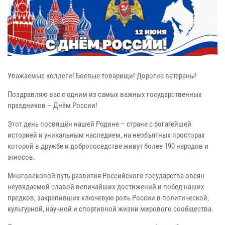
Уважаемые коллеги! Боевые товарищи! Дорогие ветераны!
Поздравляю вас с одним из самых важных государственных
праздников – Днём России!
Этот день посвящён нашей Родине – стране с богатейшей
историей и уникальным наследием, на необъятных просторах
которой в дружбе и добрососедстве живут более 190 народов и
этносов.
Многовековой путь развития Российского государства овеян
неувядаемой славой величайших достижений и побед наших
предков, закрепивших ключевую роль России в политической,
культурной, научной и спортивной жизни мирового сообщества.