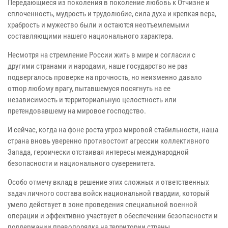
Передающиеся из поколения в поколение любовь к Отчизне и
сплоченность, мудрость и трудолюбие, сила духа и крепкая вера,
храбрость и мужество были и остаются неотъемлемыми
составляющими нашего национального характера.
Несмотря на стремление России жить в мире и согласии с
другими странами и народами, наше государство не раз
подвергалось проверке на прочность, но неизменно давало
отпор любому врагу, пытавшемуся посягнуть на ее
независимость и территориальную целостность или
претендовавшему на мировое господство.
И сейчас, когда на фоне роста угроз мировой стабильности, наша
страна вновь уверенно противостоит агрессии коллективного
Запада, героически отстаивая интересы международной
безопасности и национального суверенитета.
Особо отмечу вклад в решение этих сложных и ответственных
задач личного состава войск национальной гвардии, который
умело действует в зоне проведения специальной военной
операции и эффективно участвует в обеспечении безопасности и
поддержании правопорядка на территории страны.