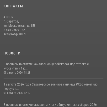
В военном институте оглашены итоги абитуриентских сборов 2026
КОНТАКТЫ
года
31 июля 2026, 12:08
5
410012
г. Саратов,
ул. Московская, д. 158
8 845 266 91 22
svki@rosgvard.ru
НОВОСТИ
В военном институте началась общевойсковая подготовка с
курсантами 1 к...
03 августа 2026, 18:28
1 августа 2026 года Саратовское военное училище РХБЗ отметило
первую г...
01 августа 2026, 12:12
В военном институте оглашены итоги абитуриентских сборов 2026