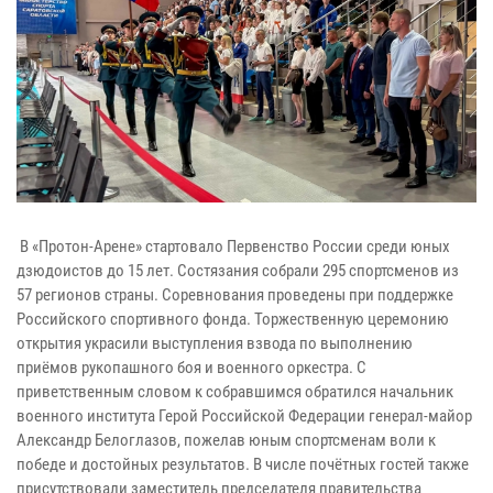
В «Протон-Арене» стартовало Первенство России среди юных
дзюдоистов до 15 лет. Состязания собрали 295 спортсменов из
57 регионов страны. Соревнования проведены при поддержке
Российского спортивного фонда. Торжественную церемонию
открытия украсили выступления взвода по выполнению
приёмов рукопашного боя и военного оркестра. С
приветственным словом к собравшимся обратился начальник
военного института Герой Российской Федерации генерал-майор
Александр Белоглазов, пожелав юным спортсменам воли к
победе и достойных результатов. В числе почётных гостей также
присутствовали заместитель председателя правительства