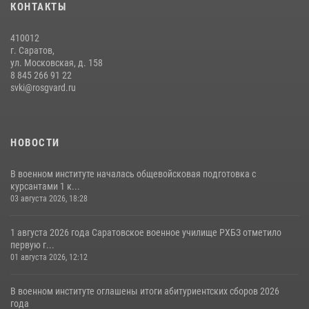
В военном институте оглашены итоги абитуриентских сборов 2026
КОНТАКТЫ
года
31 июля 2026, 12:08
5
410012
г. Саратов,
ул. Московская, д. 158
8 845 266 91 22
svki@rosgvard.ru
НОВОСТИ
В военном институте началась общевойсковая подготовка с
курсантами 1 к...
03 августа 2026, 18:28
1 августа 2026 года Саратовское военное училище РХБЗ отметило
первую г...
01 августа 2026, 12:12
В военном институте оглашены итоги абитуриентских сборов 2026
года