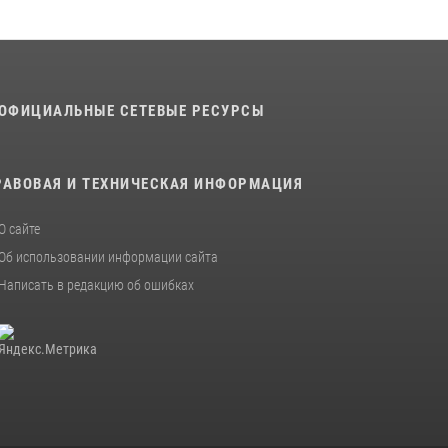
В военном институте оглашены итоги
абитуриентских сборов 2026 года
31 июля 2026, 12:08
5
ОФИЦИАЛЬНЫЕ СЕТЕВЫЕ РЕСУРСЫ
РАВОВАЯ И ТЕХНИЧЕСКАЯ ИНФОРМАЦИЯ
О сайте
Об использовании информации сайта
Написать в редакцию об ошибках