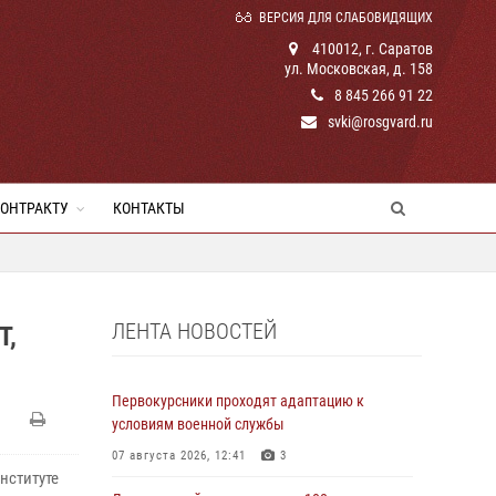
ВЕРСИЯ ДЛЯ СЛАБОВИДЯЩИХ
410012, г. Саратов
ул. Московская, д. 158
8 845 266 91 22
svki@rosgvard.ru
КОНТРАКТУ
КОНТАКТЫ
ЛЕНТА НОВОСТЕЙ
Т,
Первокурсники проходят адаптацию к
условиям военной службы
07 августа 2026, 12:41
3
нституте