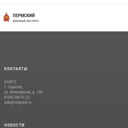
ПЕРМСКИЙ
военный институт
КОНТАКТЫ
410012
г. Саратов,
ул. Московская, д. 158
8 845 266 91 22
svki@rosgvard.ru
НОВОСТИ