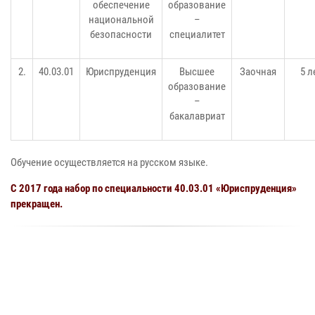
обеспечение
образование
национальной
–
безопасности
специалитет
2.
40.03.01
Юриспруденция
Высшее
Заочная
5 л
образование
–
бакалавриат
Обучение осуществляется на русском языке.
С 2017 года набор по специальности 40.03.01 «Юриспруденция»
прекращен.