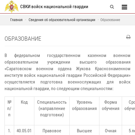
СВКИ войск национальной гвардии
Главная
Сведения об образовательной организации
Образование
ОБРАЗОВАНИЕ
В федеральном государственном казенном военном
образовательном учреждении высшего образования
«Саратовском военном ордена Жукова Краснознаменном
институте войск национальной гвардии Российской Федерации»
осуществляется подготовка военнослужащих для войск
национальной гвардии, по следующим специальностям:
№
Код
Специальность
Уровень
Форма
Ср
п/
(направление
образования
обучения
обуч
п
подготовки)
1.
40.05.01
Правовое
Высшее
Очная
5 л