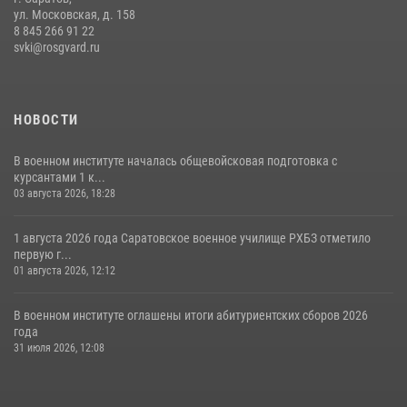
ул. Московская, д. 158
8 845 266 91 22
svki@rosgvard.ru
НОВОСТИ
В военном институте началась общевойсковая подготовка с
курсантами 1 к...
03 августа 2026, 18:28
1 августа 2026 года Саратовское военное училище РХБЗ отметило
первую г...
01 августа 2026, 12:12
В военном институте оглашены итоги абитуриентских сборов 2026
года
31 июля 2026, 12:08