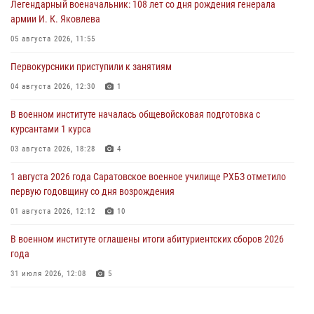
Легендарный военачальник: 108 лет со дня рождения генерала
армии И. К. Яковлева
05 августа 2026, 11:55
Первокурсники приступили к занятиям
04 августа 2026, 12:30
1
В военном институте началась общевойсковая подготовка с
курсантами 1 курса
03 августа 2026, 18:28
4
1 августа 2026 года Саратовское военное училище РХБЗ отметило
первую годовщину со дня возрождения
01 августа 2026, 12:12
10
В военном институте оглашены итоги абитуриентских сборов 2026
года
31 июля 2026, 12:08
5
29 июля 2026 года в военном институте состоялась церемония