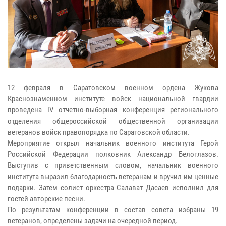
12 февраля в Саратовском военном ордена Жукова
Краснознаменном институте войск национальной гвардии
проведена IV отчетно-выборная конференция регионального
отделения общероссийской общественной организации
ветеранов войск правопорядка по Саратовской области.
Мероприятие открыл начальник военного института Герой
Российской Федерации полковник Александр Белоглазов.
Выступив с приветственным словом, начальник военного
института выразил благодарность ветеранам и вручил им ценные
подарки. Затем солист оркестра Салават Дасаев исполнил для
гостей авторские песни.
По результатам конференции в состав совета избраны 19
ветеранов, определены задачи на очередной период.