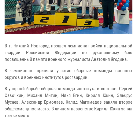
В г. Нижний Новгород прошел чемпионат войск национальной
гвардии Российской Федерации по рукопашному бою
посвященный памяти военного журналиста Анатолия Ягодина.
В чемпионате приняли участие сборные команды военных
округов и военных институтов росгвардии.
В упорной борьбе сборная команда института в составе: Сергей
Савочкин, Михаил Митин, Илья Егин, Кирилл Юкин, Эльбрус
Мусаев, Александр Ермолаев, Халид Магомедов заняла второе
общекомандное место. В личном первенстве Кирилл Юкин занял
третье место.