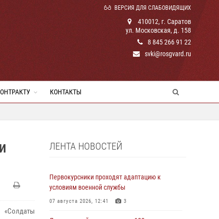
ВЕРСИЯ ДЛЯ СЛАБОВИДЯЩИХ
410012, г. Саратов
ул. Московская, д. 158
8 845 266 91 22
svki@rosgvard.ru
КОНТРАКТУ
КОНТАКТЫ
ЛЕНТА НОВОСТЕЙ
ЛИ
Первокурсники проходят адаптацию к
условиям военной службы
07 августа 2026, 12:41
3
и «Солдаты