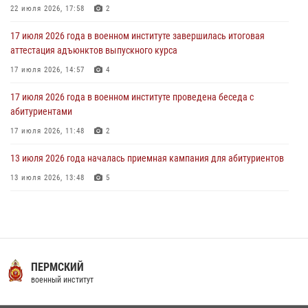
22 июля 2026, 17:58
2
28 июля 2026, 10:41
1
17 июля 2026 года в военном институте завершилась итоговая
аттестация адъюнктов выпускного курса
17 июля 2026, 14:57
4
17 июля 2026 года в военном институте проведена беседа с
абитуриентами
17 июля 2026, 11:48
2
13 июля 2026 года началась приемная кампания для абитуриентов
13 июля 2026, 13:48
5
16 июля 2026 года между военным институтом и ООО «ЭЛРЕМ»
заключено соглашение о научно-техническом сотрудничестве
16 июля 2026, 12:29
3
29 июля 2026 года в военном институте состоялась церемония
ПЕРМСКИЙ
приведения военнослужащих к Военной присяге
военный институт
29 июля 2026, 06:45
2