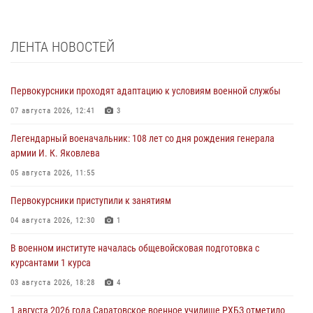
ЛЕНТА НОВОСТЕЙ
Первокурсники проходят адаптацию к условиям военной службы
07 августа 2026, 12:41
3
Легендарный военачальник: 108 лет со дня рождения генерала
армии И. К. Яковлева
05 августа 2026, 11:55
Первокурсники приступили к занятиям
04 августа 2026, 12:30
1
В военном институте началась общевойсковая подготовка с
курсантами 1 курса
03 августа 2026, 18:28
4
1 августа 2026 года Саратовское военное училище РХБЗ отметило