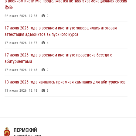
В военном институте продолжается летняя экзаменационная сессия
📚📝
В военном институте завершается летняя экзаменационная сессия
22 июля 2026, 17:58
2
28 июля 2026, 10:41
1
17 июля 2026 года в военном институте завершилась итоговая
аттестация адъюнктов выпускного курса
17 июля 2026, 14:57
4
17 июля 2026 года в военном институте проведена беседа с
абитуриентами
17 июля 2026, 11:48
2
13 июля 2026 года началась приемная кампания для абитуриентов
13 июля 2026, 13:48
5
29 июля 2026 года в военном институте состоялась церемония
приведения военнослужащих к Военной присяге
29 июля 2026, 06:45
2
16 июля 2026 года между военным институтом и ООО «ЭЛРЕМ»
ПЕРМСКИЙ
заключено соглашение о научно-техническом сотрудничестве
военный институт