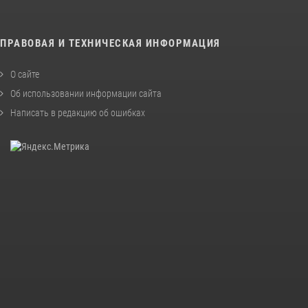
ПРАВОВАЯ И ТЕХНИЧЕСКАЯ ИНФОРМАЦИЯ
О сайте
Об использовании информации сайта
Написать в редакцию об ошибках