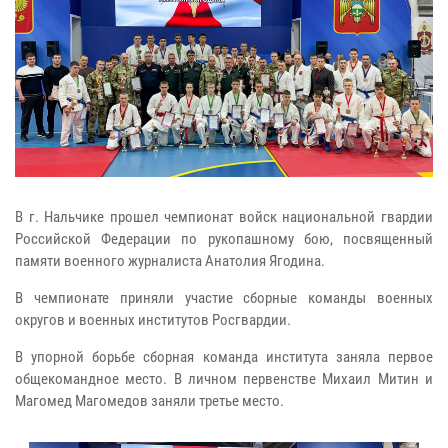
В г. Нальчике прошел чемпионат войск национальной гвардии
Российской Федерации по рукопашному бою, посвященный
памяти военного журналиста Анатолия Ягодина.
В чемпионате приняли участие сборные команды военных
округов и военных институтов Росгвардии.
В упорной борьбе сборная команда института заняла первое
общекомандное место. В личном первенстве Михаил Митин и
Магомед Магомедов заняли третье место.