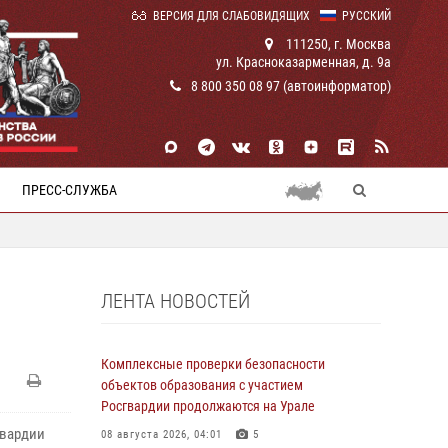
ВЕРСИЯ ДЛЯ СЛАБОВИДЯЩИХ
РУССКИЙ
111250, г. Москва
ул. Красноказарменная, д. 9а
8 800 350 08 97 (автоинформатор)
ПРЕСС-СЛУЖБА
ЛЕНТА НОВОСТЕЙ
Комплексные проверки безопасности
объектов образования с участием
Росгвардии продолжаются на Урале
гвардии
08 августа 2026, 04:01
5