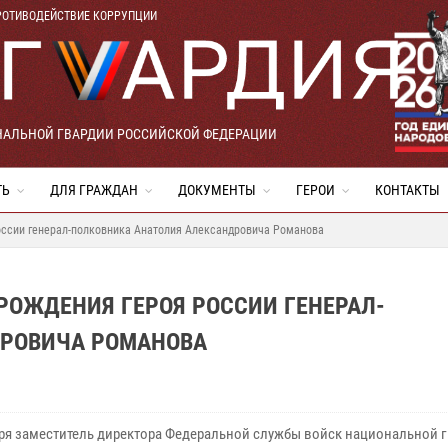
РОТИВОДЕЙСТВИЕ КОРРУПЦИИ
НАЛЬНОЙ ГВАРДИИ РОССИЙСКОЙ ФЕДЕРАЦИИ
ТЬ
ДЛЯ ГРАЖДАН
ДОКУМЕНТЫ
ГЕРОИ
КОНТАКТЫ
оссии генерал-полковника Анатолия Александровича Романова
РОЖДЕНИЯ ГЕРОЯ РОССИИ ГЕНЕРАЛ-
ДРОВИЧА РОМАНОВА
бря заместитель директора Федеральной службы войск национальной 