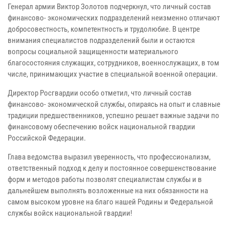
Генерал армии Виктор Золотов подчеркнул, что личный состав
финансово- экономических подразделений неизменно отличают
добросовестность, компетентность и трудолюбие. В центре
внимания специалистов подразделений были и остаются
вопросы социальной защищенности материального
благосостояния служащих, сотрудников, военнослужащих, в том
числе, принимающих участие в специальной военной операции.
Директор Росгвардии особо отметил, что личный состав
финансово- экономической службы, опираясь на опыт и славные
традиции предшественников, успешно решает важные задачи по
финансовому обеспечению войск национальной гвардии
Российской Федерации.
Глава ведомства выразил уверенность, что профессионализм,
ответственный подход к делу и постоянное совершенствование
форм и методов работы позволят специалистам службы и в
дальнейшем выполнять возложенные на них обязанности на
самом высоком уровне на благо нашей Родины и Федеральной
службы войск национальной гвардии!