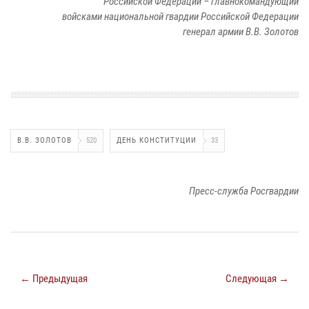
Российской Федерации – главнокомандующий
войсками национальной гвардии Российской Федерации
генерал армии В.В. Золотов
В.В. ЗОЛОТОВ
520
ДЕНЬ КОНСТИТУЦИИ
33
Пресс-служба Росгвардии
← Предыдущая
Следующая →