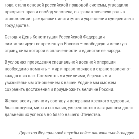
года, стала основой российской правовой системы, утвердила
приоритет прав и свобод человека, сыграла ключевую роль в
становлении гражданских институтов и укреплении суверенитета
государства.
Сегодня День Конституции Российской Федерации
символизирует современную Россию – свободную и великую
страну, сила которой в сплоченности и единстве её народа.
В условиях проведения специальной военной операции
необходимо помнить – мир и правопорядок в стране зависят от
каждого из нас. Совместными усилиями, бережным и
уважительным отношением к нашей Родине мы сможем
сохранить достижения и приумножить величие России.
Желаю всему личному составу и ветеранам крепкого здоровья,
благополучия, мира и согласия, уверенности в завтрашнем дне и
дальнейших успехов во благо нашего Отечества.
Директор Федеральной службы войск национальной гвардии