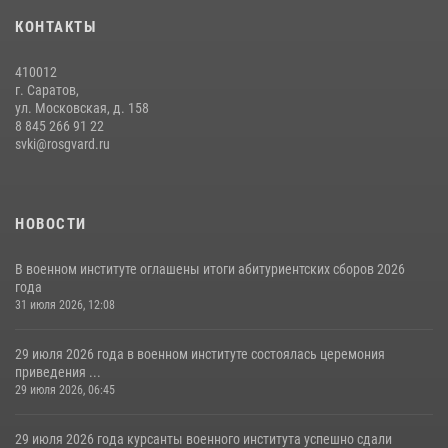
В военном институте оглашены итоги абитуриентских сборов 2026
КОНТАКТЫ
года
31 июля 2026, 12:08
5
410012
г. Саратов,
ул. Московская, д. 158
8 845 266 91 22
svki@rosgvard.ru
НОВОСТИ
В военном институте оглашены итоги абитуриентских сборов 2026
года
31 июля 2026, 12:08
29 июля 2026 года в военном институте состоялась церемония
приведения ...
29 июля 2026, 06:45
29 июля 2026 года курсанты военного института успешно сдали