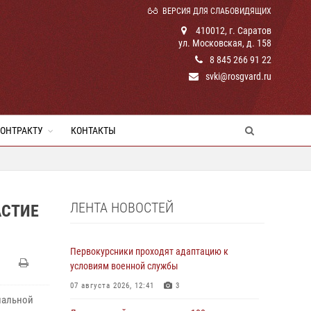
ВЕРСИЯ ДЛЯ СЛАБОВИДЯЩИХ
410012, г. Саратов
ул. Московская, д. 158
8 845 266 91 22
svki@rosgvard.ru
КОНТРАКТУ
КОНТАКТЫ
ЛЕНТА НОВОСТЕЙ
АСТИЕ
Первокурсники проходят адаптацию к
условиям военной службы
07 августа 2026, 12:41
3
нальной