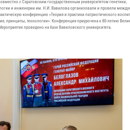
совместно с Саратовским государственным университетом генетики,
логии и инженерии им. Н.И. Вавилова организовали и провели межд
рактическую конференцию «Теория и практики патриотического воспи
ие, принципы, технологии». Конференция приурочена к 80-летию Вели
Мероприятие проведено на базе Вавиловского университета.