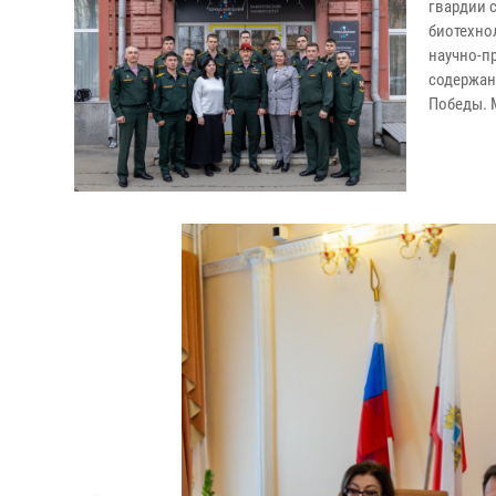
гвардии 
биотехно
научно-п
содержан
Победы. 