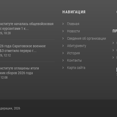
И
НАВИГАЦИЯ
институте началась общевойсковая
Главная
с курсантами 1 к...
П
Новости
26, 18:28
Сведения об организации
Абитуриенту
026 года Саратовское военное
З отметило первую г...
История
26, 12:12
Контакты
Карта сайта
институте оглашены итоги
ких сборов 2026 года
 12:08
дерации, 2026