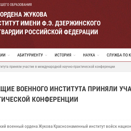
СШЕГО ОБРАЗОВАНИЯ
 ОРДЕНА ЖУКОВА
ТИТУТ ИМЕНИ Ф.Э. ДЗЕРЖИНСКОГО
ГВАРДИИ РОССИЙСКОЙ ФЕДЕРАЦИИ
ЦИИ
АБИТУРИЕНТУ
ИСТОРИЯ
НАУКА
СЛУЖБА ПО 
титута приняли участие в международной научно-практической конференции
АЩИЕ ВОЕННОГО ИНСТИТУТА ПРИНЯЛИ УЧ
ТИЧЕСКОЙ КОНФЕРЕНЦИИ
кий военный ордена Жукова Краснознаменный институт войск нацио