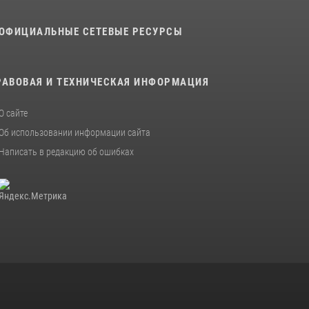
В военном институте оглашены итоги
ОФИЦИАЛЬНЫЕ СЕТЕВЫЕ РЕСУРСЫ
абитуриентских сборов 2026 года
31 июля 2026, 12:08
5
РАВОВАЯ И ТЕХНИЧЕСКАЯ ИНФОРМАЦИЯ
О сайте
Об использовании информации сайта
Написать в редакцию об ошибках