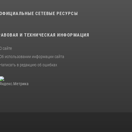
В военном институте оглашены итоги
ОФИЦИАЛЬНЫЕ СЕТЕВЫЕ РЕСУРСЫ
абитуриентских сборов 2026 года
31 июля 2026, 12:08
5
РАВОВАЯ И ТЕХНИЧЕСКАЯ ИНФОРМАЦИЯ
О сайте
Об использовании информации сайта
Написать в редакцию об ошибках