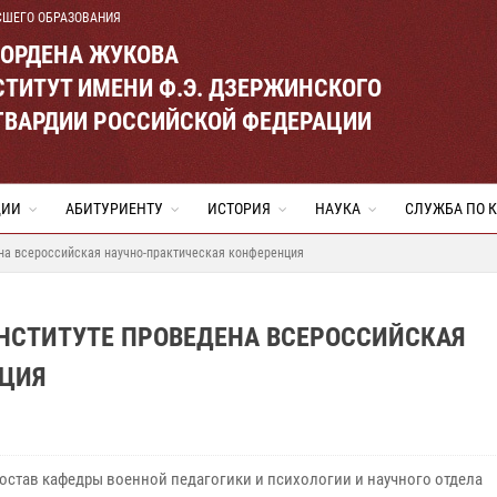
СШЕГО ОБРАЗОВАНИЯ
 ОРДЕНА ЖУКОВА
ТИТУТ ИМЕНИ Ф.Э. ДЗЕРЖИНСКОГО
ГВАРДИИ РОССИЙСКОЙ ФЕДЕРАЦИИ
ЦИИ
АБИТУРИЕНТУ
ИСТОРИЯ
НАУКА
СЛУЖБА ПО 
ена всероссийская научно-практическая конференция
 ИНСТИТУТЕ ПРОВЕДЕНА ВСЕРОССИЙСКАЯ
НЦИЯ
остав кафедры военной педагогики и психологии и научного отдела