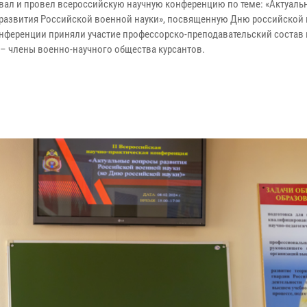
вал и провел всероссийскую научную конференцию по теме: «Актуаль
развития Российской военной науки», посвященную Дню российской н
онференции приняли участие профессорско-преподавательский состав 
 – члены военно-научного общества курсантов.