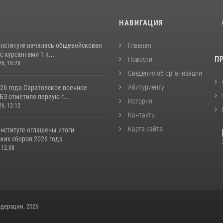
И
НАВИГАЦИЯ
институте началась общевойсковая
Главная
с курсантами 1 к...
П
Новости
26, 18:28
Сведения об организации
Абитуриенту
026 года Саратовское военное
З отметило первую г...
История
26, 12:12
Контакты
Карта сайта
институте оглашены итоги
ких сборов 2026 года
 12:08
дерации, 2026