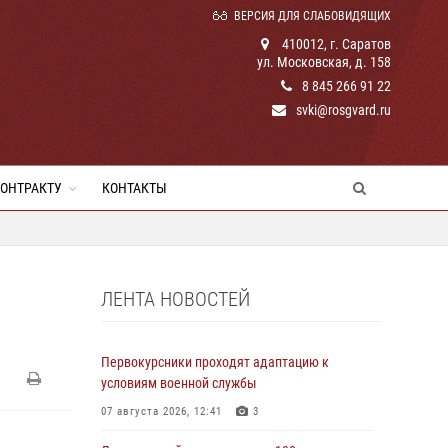
ВЕРСИЯ ДЛЯ СЛАБОВИДЯЩИХ
410012, г. Саратов
ул. Московская, д. 158
8 845 266 91 22
svki@rosgvard.ru
КОНТРАКТУ
КОНТАКТЫ
ЛЕНТА НОВОСТЕЙ
Первокурсники проходят адаптацию к
условиям военной службы
07 августа 2026, 12:41
3