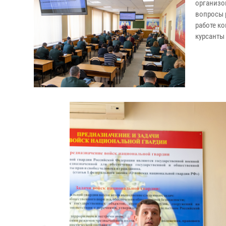
организо
вопросы 
работе к
курсанты