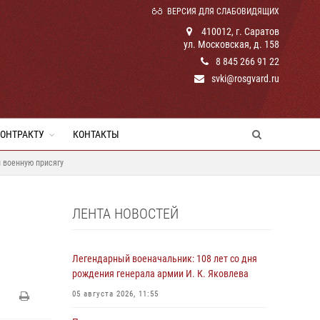
ВЕРСИЯ ДЛЯ СЛАБОВИДЯЩИХ
410012, г. Саратов
ул. Московская, д. 158
8 845 266 91 22
svki@rosgvard.ru
КОНТРАКТУ
КОНТАКТЫ
 военную присягу
ЛЕНТА НОВОСТЕЙ
Легендарный военачальник: 108 лет со дня
рождения генерала армии И. К. Яковлева
05 августа 2026, 11:55