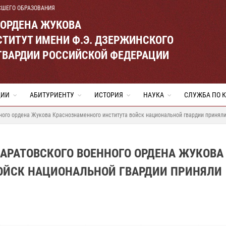
СШЕГО ОБРАЗОВАНИЯ
 ОРДЕНА ЖУКОВА
ТИТУТ ИМЕНИ Ф.Э. ДЗЕРЖИНСКОГО
ГВАРДИИ РОССИЙСКОЙ ФЕДЕРАЦИИ
ЦИИ
АБИТУРИЕНТУ
ИСТОРИЯ
НАУКА
СЛУЖБА ПО 
нного ордена Жукова Краснознаменного института войск национальной гвардии приняли
САРАТОВСКОГО ВОЕННОГО ОРДЕНА ЖУКОВА
ОЙСК НАЦИОНАЛЬНОЙ ГВАРДИИ ПРИНЯЛИ