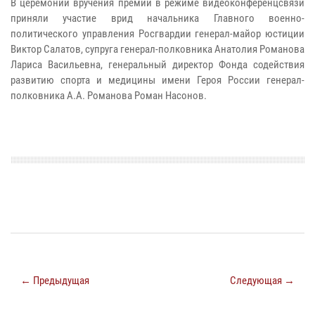
В церемонии вручения премии в режиме видеоконференцсвязи
приняли участие врид начальника Главного военно-
политического управления Росгвардии генерал-майор юстиции
Виктор Салатов, супруга генерал-полковника Анатолия Романова
Лариса Васильевна, генеральный директор Фонда содействия
развитию спорта и медицины имени Героя России генерал-
полковника А.А. Романова Роман Насонов.
← Предыдущая
Следующая →