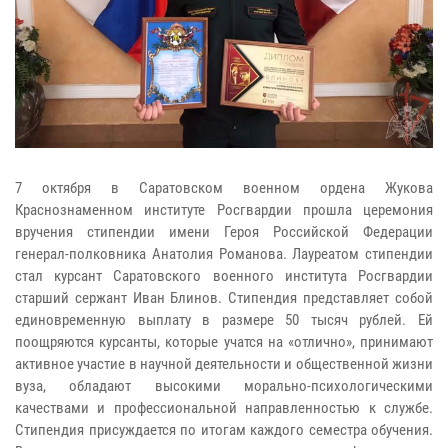
7 октября в Саратовском военном ордена Жукова
Краснознаменном институте Росгвардии прошла церемония
вручения стипендии имени Героя Российской Федерации
генерал-полковника Анатолия Романова. Лауреатом стипендии
стал курсант Саратовского военного института Росгвардии
старший сержант Иван Блинов. Стипендия представляет собой
единовременную выплату в размере 50 тысяч рублей. Ей
поощряются курсанты, которые учатся на «отлично», принимают
активное участие в научной деятельности и общественной жизни
вуза, обладают высокими морально-психологическими
качествами и профессиональной направленностью к службе.
Стипендия присуждается по итогам каждого семестра обучения.