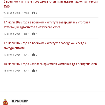
В военном институте продолжается летняя экзаменационная сессия
📚📝
В военном институте завершается летняя экзаменационная сессия
22 июля 2026, 17:58
2
28 июля 2026, 10:41
1
17 июля 2026 года в военном институте завершилась итоговая
аттестация адъюнктов выпускного курса
17 июля 2026, 14:57
4
17 июля 2026 года в военном институте проведена беседа с
абитуриентами
17 июля 2026, 11:48
2
13 июля 2026 года началась приемная кампания для абитуриентов
13 июля 2026, 13:48
5
16 июля 2026 года между военным институтом и ООО «ЭЛРЕМ»
заключено соглашение о научно-техническом сотрудничестве
16 июля 2026, 12:29
3
29 июля 2026 года в военном институте состоялась церемония
ПЕРМСКИЙ