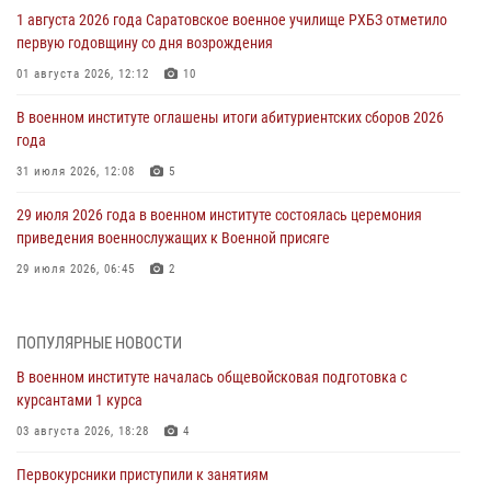
1 августа 2026 года Саратовское военное училище РХБЗ отметило
первую годовщину со дня возрождения
01 августа 2026, 12:12
10
В военном институте оглашены итоги абитуриентских сборов 2026
года
31 июля 2026, 12:08
5
29 июля 2026 года в военном институте состоялась церемония
приведения военнослужащих к Военной присяге
29 июля 2026, 06:45
2
29 июля 2026 года курсанты военного института успешно сдали
экзамен по вождению
ПОПУЛЯРНЫЕ НОВОСТИ
29 июля 2026, 06:41
6
В военном институте началась общевойсковая подготовка с
курсантами 1 курса
28 июля 2026 года в военном институте организована беседа и
праздничный молебен
03 августа 2026, 18:28
4
28 июля 2026, 13:39
7
Первокурсники приступили к занятиям