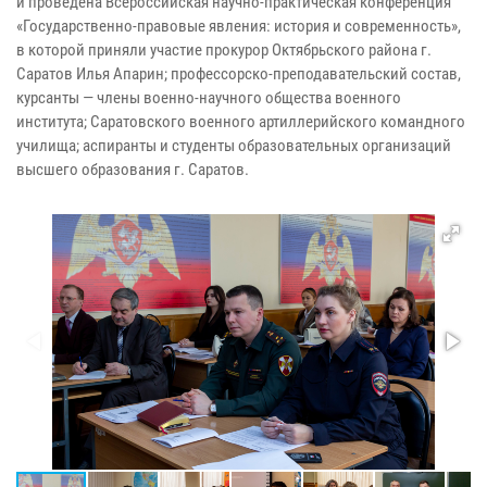
и проведена Всероссийская научно-практическая конференция
«Государственно-правовые явления: история и современность»,
в которой приняли участие прокурор Октябрьского района
г.
Саратов Илья Апарин; профессорско-преподавательский состав,
курсанты — члены военно-научного общества военного
института; Саратовского военного артиллерийского командного
училища; аспиранты и студенты образовательных организаций
высшего образования г. Саратов.