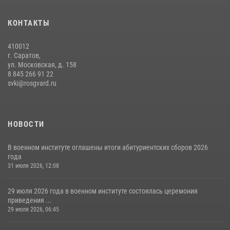
В военном институте завершается летняя экзаменационная сессия
КОНТАКТЫ
28 июля 2026, 10:41
1
410012
г. Саратов,
ул. Московская, д. 158
8 845 266 91 22
svki@rosgvard.ru
НОВОСТИ
В военном институте оглашены итоги абитуриентских сборов 2026
года
31 июля 2026, 12:08
29 июля 2026 года в военном институте состоялась церемония
приведения ...
29 июля 2026, 06:45