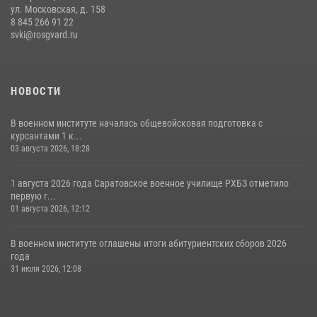
ул. Московская, д. 158
8 845 266 91 22
svki@rosgvard.ru
НОВОСТИ
В военном институте началась общевойсковая подготовка с
курсантами 1 к...
03 августа 2026, 18:28
1 августа 2026 года Саратовское военное училище РХБЗ отметило
первую г...
01 августа 2026, 12:12
В военном институте оглашены итоги абитуриентских сборов 2026
года
31 июля 2026, 12:08