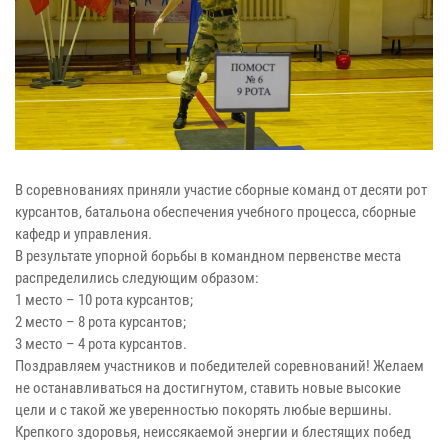
В соревнованиях приняли участие сборные команд от десяти рот
курсантов, батальона обеспечения учебного процесса, сборные
кафедр и управления.
В результате упорной борьбы в командном первенстве места
распределились следующим образом:
1 место – 10 рота курсантов;
2 место – 8 рота курсантов;
3 место – 4 рота курсантов.
Поздравляем участников и победителей соревнований! Желаем
не останавливаться на достигнутом, ставить новые высокие
цели и с такой же уверенностью покорять любые вершины.
Крепкого здоровья, неиссякаемой энергии и блестящих побед