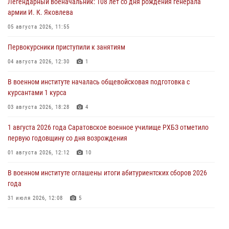
Легендарный военачальник: 108 лет со дня рождения генерала
армии И. К. Яковлева
05 августа 2026, 11:55
Первокурсники приступили к занятиям
04 августа 2026, 12:30
1
В военном институте началась общевойсковая подготовка с
курсантами 1 курса
03 августа 2026, 18:28
4
1 августа 2026 года Саратовское военное училище РХБЗ отметило
первую годовщину со дня возрождения
01 августа 2026, 12:12
10
В военном институте оглашены итоги абитуриентских сборов 2026
года
31 июля 2026, 12:08
5
29 июля 2026 года в военном институте состоялась церемония
приведения военнослужащих к Военной присяге