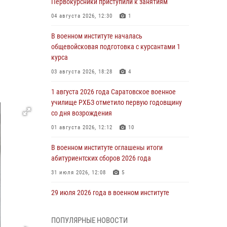
Первокурсники приступили к занятиям
04 августа 2026, 12:30
1
В военном институте началась
общевойсковая подготовка с курсантами 1
курса
03 августа 2026, 18:28
4
1 августа 2026 года Саратовское военное
училище РХБЗ отметило первую годовщину
со дня возрождения
01 августа 2026, 12:12
10
В военном институте оглашены итоги
абитуриентских сборов 2026 года
31 июля 2026, 12:08
5
29 июля 2026 года в военном институте
состоялась церемония приведения
военнослужащих к Военной присяге
ПОПУЛЯРНЫЕ НОВОСТИ