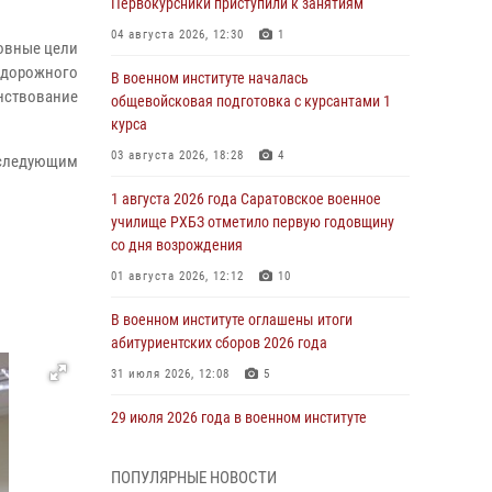
Первокурсники приступили к занятиям
04 августа 2026, 12:30
1
новные цели
 дорожного
В военном институте началась
нствование
общевойсковая подготовка с курсантами 1
курса
03 августа 2026, 18:28
4
 следующим
1 августа 2026 года Саратовское военное
училище РХБЗ отметило первую годовщину
со дня возрождения
01 августа 2026, 12:12
10
В военном институте оглашены итоги
абитуриентских сборов 2026 года
31 июля 2026, 12:08
5
29 июля 2026 года в военном институте
состоялась церемония приведения
военнослужащих к Военной присяге
ПОПУЛЯРНЫЕ НОВОСТИ