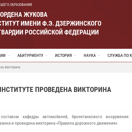
СШЕГО ОБРАЗОВАНИЯ
 ОРДЕНА ЖУКОВА
ТИТУТ ИМЕНИ Ф.Э. ДЗЕРЖИНСКОГО
ГВАРДИИ РОССИЙСКОЙ ФЕДЕРАЦИИ
ЦИИ
АБИТУРИЕНТУ
ИСТОРИЯ
НАУКА
СЛУЖБА ПО 
ена викторина
 ИНСТИТУТЕ ПРОВЕДЕНА ВИКТОРИНА
составом к
афедры автомобилей, бронетанкового вооружения 
ванна и проведена викторина «Правила дорожного движения».