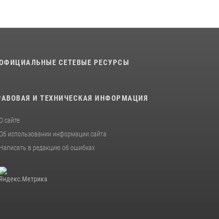
В военном институте завершается летняя
экзаменационная сессия
28 июля 2026, 10:41
1
ОФИЦИАЛЬНЫЕ СЕТЕВЫЕ РЕСУРСЫ
РАВОВАЯ И ТЕХНИЧЕСКАЯ ИНФОРМАЦИЯ
О сайте
Об использовании информации сайта
Написать в редакцию об ошибках