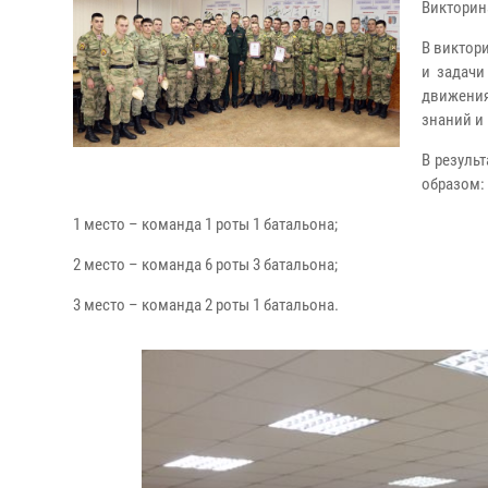
Викторин
В виктори
и задачи
движени
знаний и
В резуль
образом:
1 место – команда 1 роты 1 батальона;
2 место – команда 6 роты 3 батальона;
3 место – команда 2 роты 1 батальона.