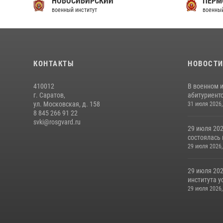
НОВОСИБИРСКИЙ
ПЕРМ
военный институт
военный
КОНТАКТЫ
НОВОСТ
410012
В военном 
г. Саратов,
абитуриентс
ул. Московская, д. 158
31 июля 2026,
8 845 266 91 22
svki@rosgvard.ru
29 июля 202
состоялась 
29 июля 2026,
29 июля 202
института у
29 июля 2026,