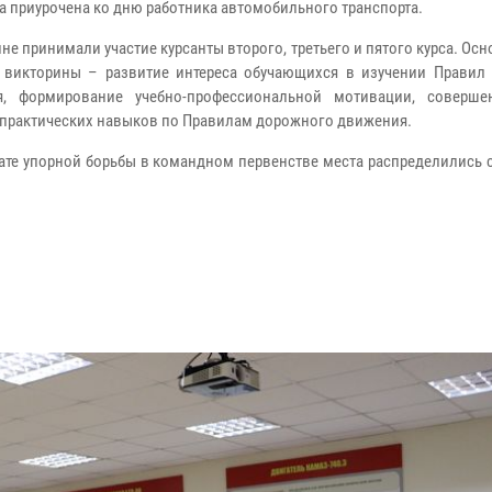
а приурочена ко дню работника автомобильного транспорта.
не принимали участие курсанты второго, третьего и пятого курса. Ос
 викторины – развитие интереса обучающихся в изучении Правил
я, формирование учебно-профессиональной мотивации, соверше
 практических навыков по Правилам дорожного движения.
тате упорной борьбы в командном первенстве места распределились