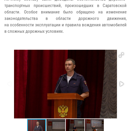
транспортных
происшествий, произошедших в Саратовской
области. Особое внимание было
обращено на изменение
законодательства в области дорожного движения,
на
особенности эксплуатации и правила вождения автомобилей
в сложных
дорожных условиях.