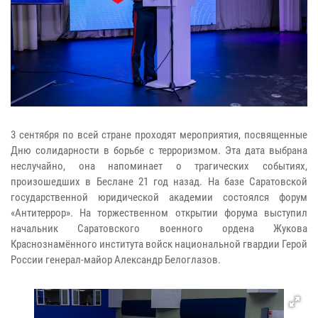
3 сентября по всей стране проходят мероприятия, посвященные
Дню солидарности в борьбе с терроризмом. Эта дата выбрана
неслучайно, она напоминает о трагических событиях,
произошедших в Беслане 21 год назад. На базе Саратовской
государственной юридической академии состоялся форум
«Антитеррор». На торжественном открытии форума выступил
начальник Саратовского военного ордена Жукова
Краснознамённого института войск национальной гвардии Герой
России генерал-майор Александр Белоглазов.