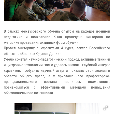
В рамках межвузовского обмена опытом на кафедре военной
педагогики и психологии была проведена викторина по
методике проведения активных форм обучения.
Провел викторину с курсантами 4 курса, лектор Российского
общества «Знание» Юданов Даниил.
Умело сочетая научно-педагогический подход, активные техники
и цифровые технологии гостю удалось вызвать глубокий интерес
курсантов, пробудить научный азарт и показать свои знания в
области общего права, а у приглашенного профессорско-
преподавательского состава появилась возможность
познакомиться с эффективными методами повышения
образовательного потенциала.