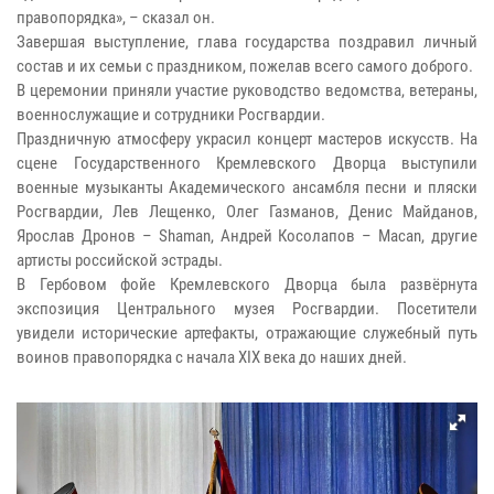
правопорядка», – сказал он.
Завершая выступление, глава государства поздравил личный
состав и их семьи с праздником, пожелав всего самого доброго.
В церемонии приняли участие руководство ведомства, ветераны,
военнослужащие и сотрудники Росгвардии.
Праздничную атмосферу украсил концерт мастеров искусств. На
сцене Государственного Кремлевского Дворца выступили
военные музыканты Академического ансамбля песни и пляски
Росгвардии, Лев Лещенко, Олег Газманов, Денис Майданов,
Ярослав Дронов – Shaman, Андрей Косолапов – Macan, другие
артисты российской эстрады.
В Гербовом фойе Кремлевского Дворца была развёрнута
экспозиция Центрального музея Росгвардии. Посетители
увидели исторические артефакты, отражающие служебный путь
воинов правопорядка с начала XIX века до наших дней.