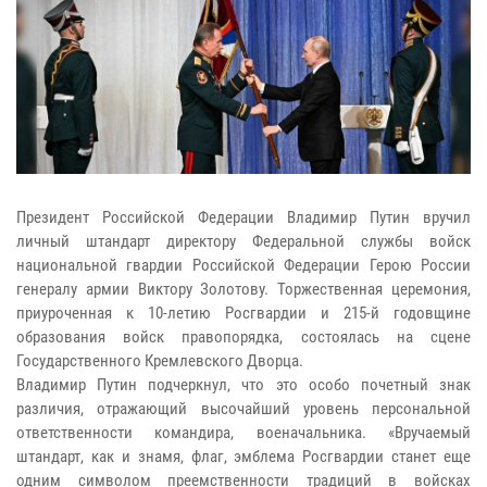
Президент Российской Федерации Владимир Путин вручил
личный штандарт директору Федеральной службы войск
национальной гвардии Российской Федерации Герою России
генералу армии Виктору Золотову. Торжественная церемония,
приуроченная к 10-летию Росгвардии и 215-й годовщине
образования войск правопорядка, состоялась на сцене
Государственного Кремлевского Дворца.
Владимир Путин подчеркнул, что это особо почетный знак
различия, отражающий высочайший уровень персональной
ответственности командира, военачальника. «Вручаемый
штандарт, как и знамя, флаг, эмблема Росгвардии станет еще
одним символом преемственности традиций в войсках