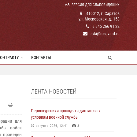
ВЕРСИЯ ДЛЯ СЛАБОВИДЯЩИХ
410012, г. Саратов
ул. Московская, д. 158
8 845 266 91 22
svki@rosgvard.ru
КОНТРАКТУ
КОНТАКТЫ
ЛЕНТА НОВОСТЕЙ
Первокурсники проходят адаптацию к
условиям военной службы
ерации для
07 августа 2026, 12:41
3
жбы войск
л проведен