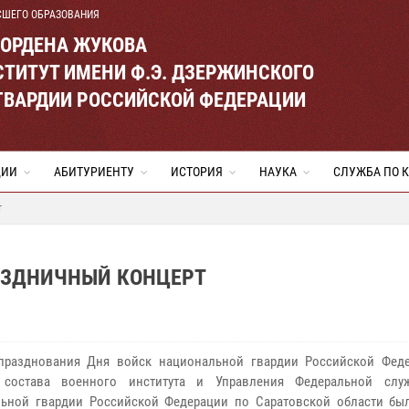
СШЕГО ОБРАЗОВАНИЯ
 ОРДЕНА ЖУКОВА
ТИТУТ ИМЕНИ Ф.Э. ДЗЕРЖИНСКОГО
ГВАРДИИ РОССИЙСКОЙ ФЕДЕРАЦИИ
ЦИИ
АБИТУРИЕНТУ
ИСТОРИЯ
НАУКА
СЛУЖБА ПО 
т
РАЗДНИЧНЫЙ КОНЦЕРТ
 празднования Дня войск национальной гвардии Российской Фед
 состава военного института и Управления Федеральной слу
ьной гвардии Российской Федерации по Саратовской области бы