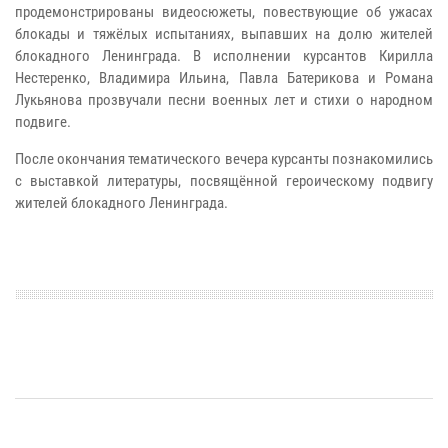
продемонстрированы видеосюжеты, повествующие об ужасах
блокады и тяжёлых испытаниях, выпавших на долю жителей
блокадного Ленинграда. В исполнении курсантов Кирилла
Нестеренко, Владимира Ильина, Павла Батерикова и Романа
Лукьянова прозвучали песни военных лет и стихи о народном
подвиге.
После окончания тематического вечера курсанты познакомились
с выставкой литературы, посвящённой героическому подвигу
жителей блокадного Ленинграда.