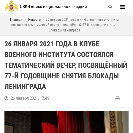
СВКИ войск национальной гвардии
Главная
Новости
26 января 2021 года в клубе военного института
состоялся тематический вечер, посвящённый 77-й годовщине снятия
блокады Ленинграда
26 ЯНВАРЯ 2021 ГОДА В КЛУБЕ
ВОЕННОГО ИНСТИТУТА СОСТОЯЛСЯ
ТЕМАТИЧЕСКИЙ ВЕЧЕР, ПОСВЯЩЁННЫЙ
77-Й ГОДОВЩИНЕ СНЯТИЯ БЛОКАДЫ
ЛЕНИНГРАДА
26 января 2021, 17:49