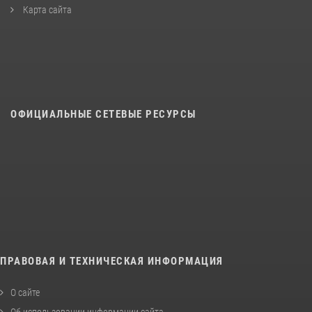
Карта сайта
ОФИЦИАЛЬНЫЕ СЕТЕВЫЕ РЕСУРСЫ
ПРАВОВАЯ И ТЕХНИЧЕСКАЯ ИНФОРМАЦИЯ
О сайте