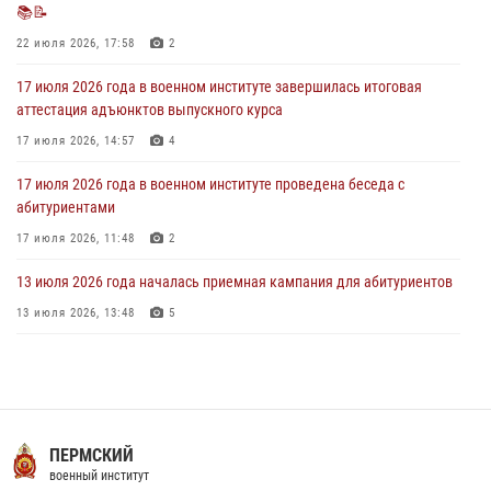
📚📝
27 июля 2026 года в военном институте поощрены курсанты
22 июля 2026, 17:58
2
27 июля 2026, 10:45
4
17 июля 2026 года в военном институте завершилась итоговая
аттестация адъюнктов выпускного курса
17 июля 2026, 14:57
4
17 июля 2026 года в военном институте проведена беседа с
абитуриентами
17 июля 2026, 11:48
2
13 июля 2026 года началась приемная кампания для абитуриентов
13 июля 2026, 13:48
5
16 июля 2026 года между военным институтом и ООО «ЭЛРЕМ»
заключено соглашение о научно-техническом сотрудничестве
16 июля 2026, 12:29
3
29 июля 2026 года курсанты военного института успешно сдали
ПЕРМСКИЙ
экзамен по вождению
военный институт