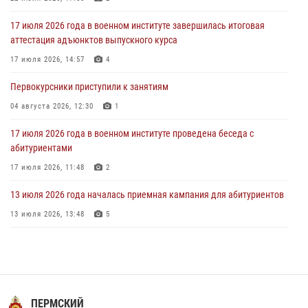
28 июля 2026, 10:41
1
17 июля 2026 года в военном институте завершилась итоговая
27 июля 2026 года в военном институте поощрены курсанты
аттестация адъюнктов выпускного курса
27 июля 2026, 10:45
4
17 июля 2026, 14:57
4
Первокурсники приступили к занятиям
04 августа 2026, 12:30
1
17 июля 2026 года в военном институте проведена беседа с
абитуриентами
17 июля 2026, 11:48
2
13 июля 2026 года началась приемная кампания для абитуриентов
13 июля 2026, 13:48
5
16 июля 2026 года между военным институтом и ООО «ЭЛРЕМ»
заключено соглашение о научно-техническом сотрудничестве
16 июля 2026, 12:29
3
29 июля 2026 года курсанты военного института успешно сдали
ПЕРМСКИЙ