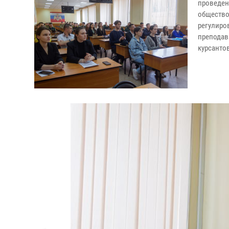
проведен
обществ
регулир
преподав
курсанто