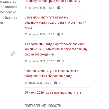
Первокурсники приступили к занятиям
осударство,
правового
04 августа 2026, 12:30
1
ессорско-
о общества
В военном институте началась
общевойсковая подготовка с курсантами 1
ва.
курса
03 августа 2026, 18:28
4
1 августа 2026 года Саратовское военное
училище РХБЗ отметило первую годовщину
со дня возрождения
01 августа 2026, 12:12
10
В военном институте оглашены итоги
абитуриентских сборов 2026 года
31 июля 2026, 12:08
5
29 июля 2026 года в военном институте
состоялась церемония приведения
военнослужащих к Военной присяге
ПОПУЛЯРНЫЕ НОВОСТИ