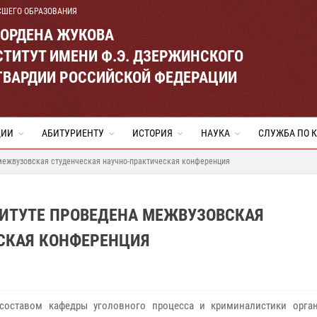
СШЕГО ОБРАЗОВАНИЯ
 ОРДЕНА ЖУКОВА
ТИТУТ ИМЕНИ Ф.Э. ДЗЕРЖИНСКОГО
ГВАРДИИ РОССИЙСКОЙ ФЕДЕРАЦИИ
ЦИИ
АБИТУРИЕНТУ
ИСТОРИЯ
НАУКА
СЛУЖБА ПО 
 межвузовская студенческая научно-практическая конференция
СТИТУТЕ ПРОВЕДЕНА МЕЖВУЗОВСКАЯ
СКАЯ КОНФЕРЕНЦИЯ
составом кафедры уголовного процесса и криминалистики орга