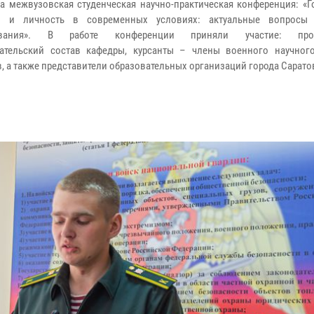
а межвузовская студенческая научно-практическая конференция: «Г
о и личность в современных условиях: актуальные вопросы 
ования». В работе конференции приняли участие: проф
ательский состав кафедры, курсанты – члены военного научног
в, а также представители образовательных организаций города Сарато