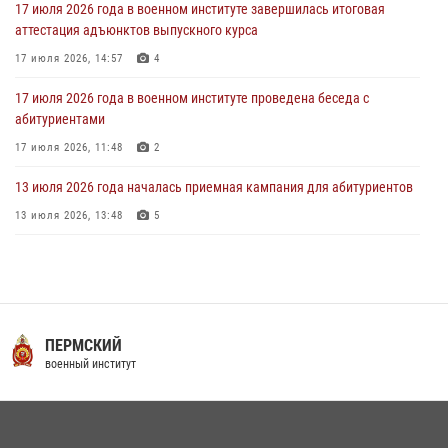
17 июля 2026 года в военном институте завершилась итоговая
аттестация адъюнктов выпускного курса
17 июля 2026, 14:57
4
17 июля 2026 года в военном институте проведена беседа с
абитуриентами
17 июля 2026, 11:48
2
13 июля 2026 года началась приемная кампания для абитуриентов
13 июля 2026, 13:48
5
16 июля 2026 года между военным институтом и ООО «ЭЛРЕМ»
заключено соглашение о научно-техническом сотрудничестве
16 июля 2026, 12:29
3
29 июля 2026 года курсанты военного института успешно сдали
ПЕРМСКИЙ
экзамен по вождению
военный институт
29 июля 2026, 06:41
6
29 июля 2026 года в военном институте состоялась церемония